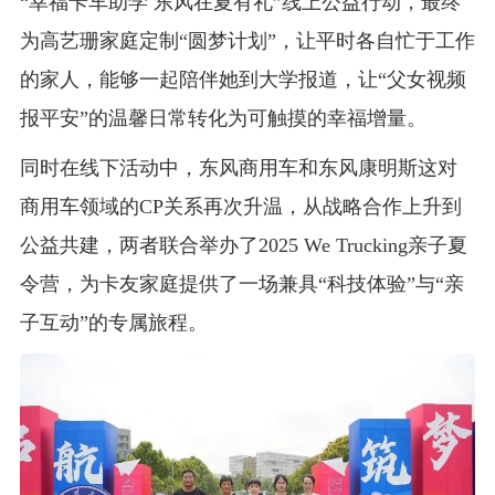
“幸福卡车助学 东风在夏有礼”线上公益行动，最终
为高艺珊家庭定制“圆梦计划”，让平时各自忙于工作
的家人，能够一起陪伴她到大学报道，让“父女视频
报平安”的温馨日常转化为可触摸的幸福增量。
同时在线下活动中，东风商用车和东风康明斯这对
商用车领域的CP关系再次升温，从战略合作上升到
公益共建，两者联合举办了2025 We Trucking亲子夏
令营，为卡友家庭提供了一场兼具“科技体验”与“亲
子互动”的专属旅程。