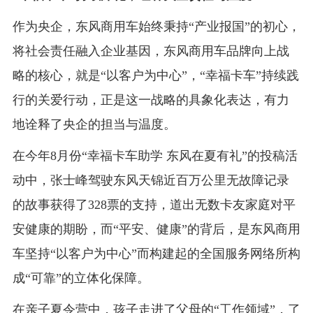
作为央企，东风商用车始终秉持“产业报国”的初心，
将社会责任融入企业基因，东风商用车品牌向上战
略的核心，就是“以客户为中心”，“幸福卡车”持续践
行的关爱行动，正是这一战略的具象化表达，有力
地诠释了央企的担当与温度。
在今年8月份“幸福卡车助学 东风在夏有礼”的投稿活
动中，张士峰驾驶东风天锦近百万公里无故障记录
的故事获得了328票的支持，道出无数卡友家庭对平
安健康的期盼，而“平安、健康”的背后，是东风商用
车坚持“以客户为中心”而构建起的全国服务网络所构
成“可靠”的立体化保障。
在亲子夏令营中，孩子走进了父母的“工作领域”，了