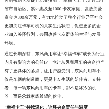
再到帮助卡友提升职业技能，“幸福卡车”已走过11个
省市自治区、累计惠及超1000 卡友家庭、发放关爱
资金达300余万元，有力地推动了整个行业乃至社会
更加关注卡车司机的真实生活状态，促进更多的企
业加入关怀行列，共同改善卡友群体的生活与发展
环境。
通过长期深耕，东风商用车让“幸福卡车”成长为行业
内具有影响力的公益IP，也让东风商用车的央企担当
有了更具体的落点，让用户感受到，东风商用车不
仅是车辆的制造商，更是卡友生活的陪伴者、支持
者，每一辆东风商用车的卡车，都不是冰冷的机
器，而是承载家庭希望的伙伴。
“幸福卡车”持续深化，诠释央企责任与温度