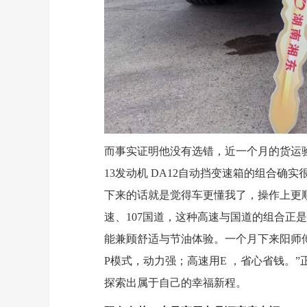
而事实证明他没有选错，近一个月的货运验
13发动机 DA12自动挡变速箱的组合
下来的话就是觉得车更懂我了，操作上更
速、107国道，这种高速与国道的组合正是龙
能兼顾舒适与节油体验。一个月下来阳师
P模式，动力强；高速用E ，省心省钱。
探索出属于自己的幸福新程。