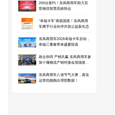
200台签约！东风商用车助力百
世物流智慧高效快运
“幸福卡车”再获国奖！东风商用
车携手行业伙伴共筑公益新生态
东风商用车2026幸福卡车启动，
幸福三重奏带来盛夏惊喜
政企协同 产销共赢 东风商用车参
加十堰物流产销对接会现场签约
130 台！
东风商用车八省节气大赛，真实
运营也能跑出理想数据！