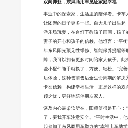
双向奔赴，东风商用车见证家庭幸福
事业中的探索家，生活里的陪伴者。卡车
让团聚的日子更多一些。自大儿子出生起
游乐场玩耍，在台灯下教孩子画画，孩子
妻子的开心和孩子的信赖。他坦言：”平
年东风阳光预见性维修、智能保养提醒等
障，我可以拥有更多时间陪家人孩子。此
些小配件随手就换了，方便、轻松。”完
后体验，这种售前售后全生命周期的解决
卡友信赖，构建幸福生活，正是这样的双
顾之忧，更好地陪伴朋友家人。
谈及内心最柔软所在，阳师傅很是开心：
了，要我开车注意安全。”平时生活中，他
起参加了东风商用车举办的“幸福卡车助学