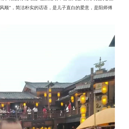
帆风顺”，简洁朴实的话语，是儿子直白的爱意，是阳师傅
。