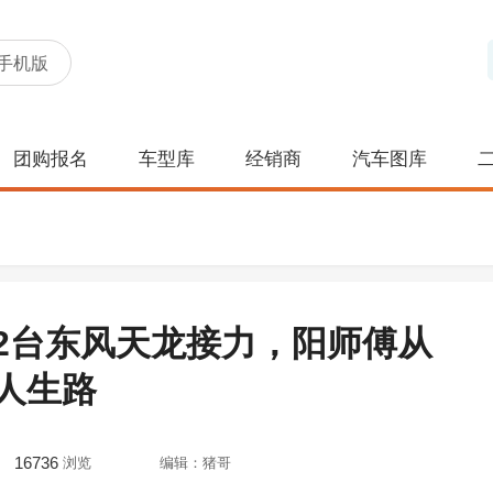
手机版
团购报名
车型库
经销商
汽车图库
2台东风天龙接力，阳师傅从
人生路
16736
浏览
编辑：猪哥