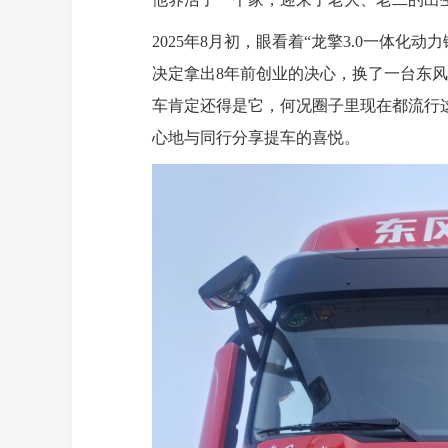
2025年8月初，眼看着“龙擎3.0一体化
决定拿出8年前创业的决心，换了一台东风
车肯定还得是它，何况圈子里现在都流行这
心地与同行分享提车的喜悦。