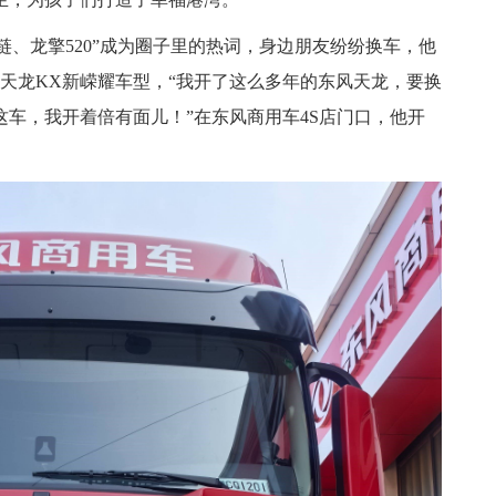
动力链、龙擎520”成为圈子里的热词，身边朋友纷纷换车，他
天龙KX新嵘耀车型，“我开了这么多年的东风天龙，要换
车，我开着倍有面儿！”在东风商用车4S店门口，他开