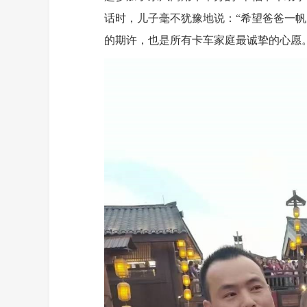
话时，儿子毫不犹豫地说：“希望爸爸一
的期许，也是所有卡车家庭最诚挚的心愿