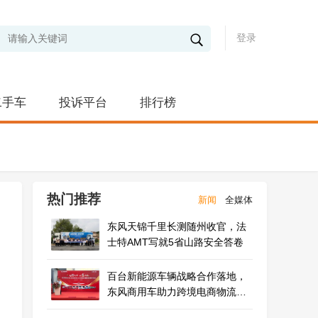
登录
二手车
投诉平台
排行榜
热门推荐
新闻
全媒体
东风天锦千里长测随州收官，法
士特AMT写就5省山路安全答卷
百台新能源车辆战略合作落地，
东风商用车助力跨境电商物流绿
色升级