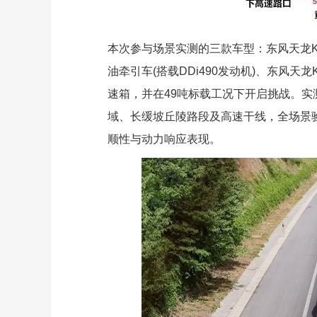
本次参与场景实测的三款车型：东风天龙KX
油牵引车(搭载DDi490发动机)、东风天龙
速箱，并在49吨标载工况下开启挑战。实
域、长缓坡丘陵路段及高速干线，全场景验
顺性与动力响应表现。