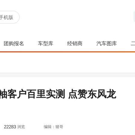
手机版
团购报名
车型库
经销商
汽车图库
袖客户百里实测 点赞东风龙
22283
浏览
编辑：猪哥