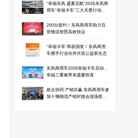
“幸福东风 盛夏启航”2026东风商
用车“幸福卡车”三大关爱行动即
将开启
200台签约！东风商用车助力百
世物流智慧高效快运
“幸福卡车”再获国奖！东风商用
车携手行业伙伴共筑公益新生态
东风商用车2026幸福卡车启动，
幸福三重奏带来盛夏惊喜
政企协同 产销共赢 东风商用车参
加十堰物流产销对接会现场签约
130 台！