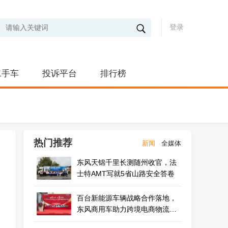
登录
二手车
投诉平台
排行榜
热门推荐
新闻
全媒体
东风天锦千里长测随州收官，法
士特AMT写就5省山路安全答卷
百台新能源车辆战略合作落地，
东风商用车助力跨境电商物流绿
色升级