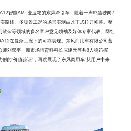
A12智能AMT变速箱的东风牵引车，随着一声鸣笛驶向7
真实路线、多场景工况的场景实测由此正式拉开帷幕。整
副散杂等领域的多名客户意见领袖及媒体专家代表、网红
A12在复杂工况下的可靠表现。东风商用车有限公司营
总师刘双平、新市场培育科科长屈建元等共8人鸣笛挥
创的“价值验证”，再度展现了东风商用车“从用户中来，