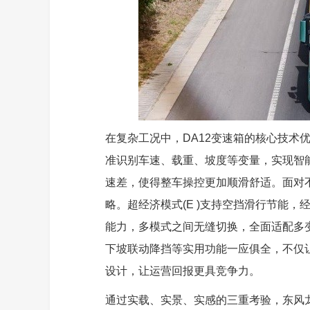
在复杂工况中，DA12变速箱的核心技术
准识别车速、载重、坡度等变量，实现智
速差，使得整车操控更加顺滑舒适。面对不同
略。超经济模式(E )支持空挡滑行节能，
能力，多模式之间无缝切换，全面适配多变场
下坡联动降挡等实用功能一应俱全，不仅
设计，让运营回报更具竞争力。
通过实载、实景、实感的三重考验，东风龙