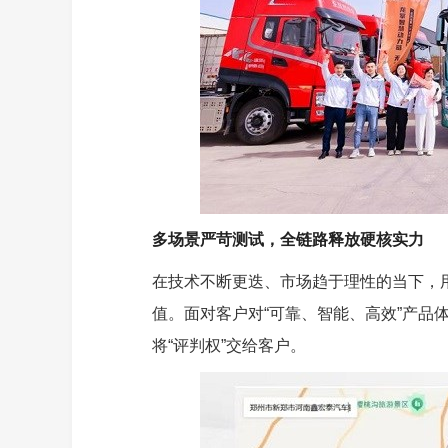
多场景严苛测试，全链路释放硬核实力
在技术不断更迭、市场趋于理性的当下，
值。面对客户对“可靠、智能、高效”产品
将“评判权”交给客户。