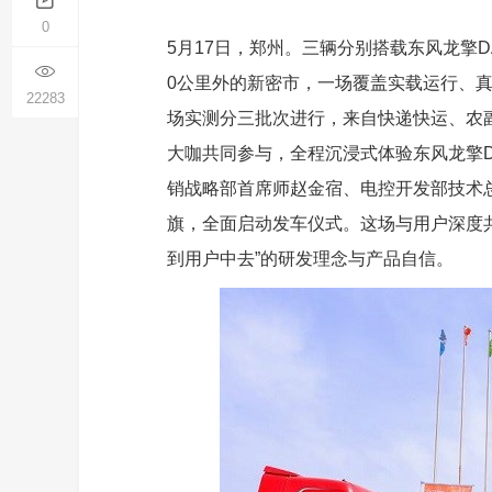
0
5月17日，郑州。三辆分别搭载东风龙擎D
0公里外的新密市，一场覆盖实载运行、
22283
场实测分三批次进行，来自快递快运、农
大咖共同参与，全程沉浸式体验东风龙擎D
销战略部首席师赵金宿、电控开发部技术
旗，全面启动发车仪式。这场与用户深度共
到用户中去”的研发理念与产品自信。