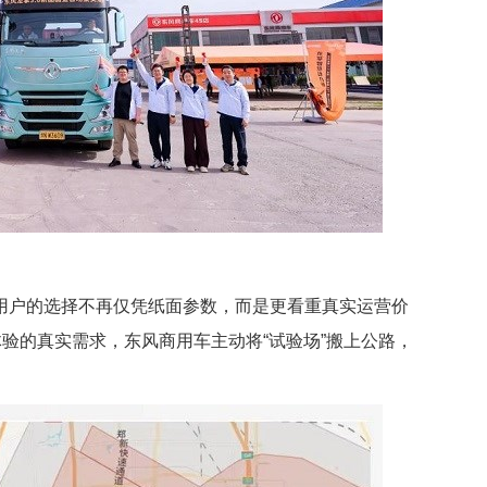
用户的选择不再仅凭纸面参数，而是更看重真实运营价
体验的真实需求，东风商用车主动将“试验场”搬上公路，