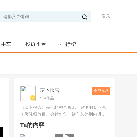
登录
二手车
投诉平台
排行榜
萝卜报告
全部作品
514作品
《萝卜报告》是一档融合资讯，评测的专业汽
车类视频节目。会针对每一款车从外到内进行
详细讲解，并有带入感超强的《越野路书》等
Ta的内容