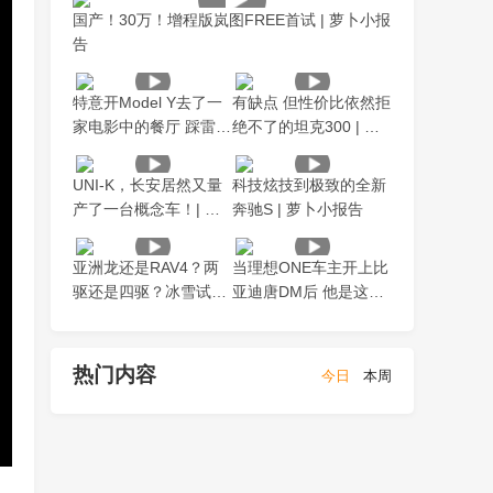
国产！30万！增程版岚图FREE首试 | 萝卜小报
告
特意开Model Y去了一
有缺点 但性价比依然拒
家电影中的餐厅 踩雷了
绝不了的坦克300 | 萝
| 萝卜报告
卜小报告
UNI-K，长安居然又量
科技炫技到极致的全新
产了一台概念车！| 反
奔驰S | 萝卜小报告
套路试车
亚洲龙还是RAV4？两
当理想ONE车主开上比
驱还是四驱？冰雪试驾
亚迪唐DM后 他是这么
我“漂”了！| 萝卜报告
说的... | 萝卜小报告
热门内容
今日
本周