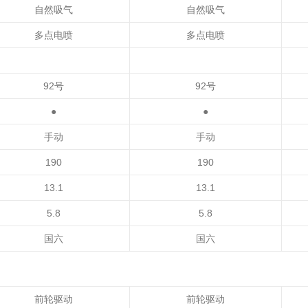
自然吸气
自然吸气
多点电喷
多点电喷
92号
92号
●
●
手动
手动
190
190
13.1
13.1
5.8
5.8
国六
国六
前轮驱动
前轮驱动