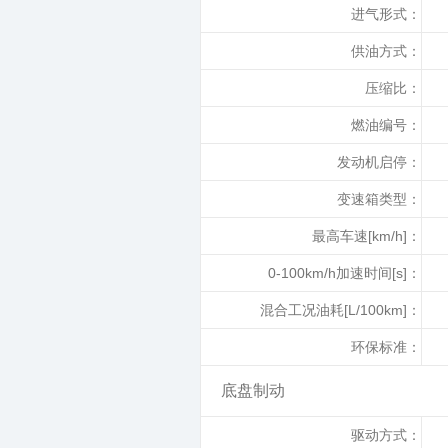
进气形式：
供油方式：
压缩比：
燃油编号：
发动机启停：
变速箱类型：
最高车速[km/h]：
0-100km/h加速时间[s]：
混合工况油耗[L/100km]：
环保标准：
底盘制动
驱动方式：