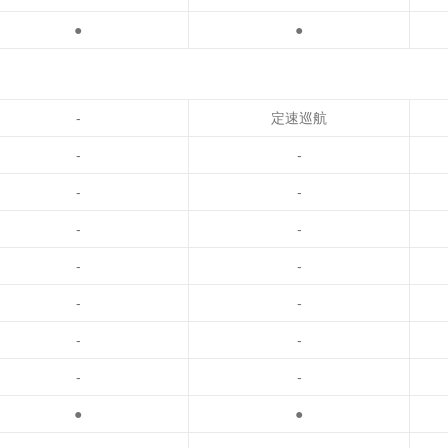
●
●
-
定速巡航
-
-
-
-
-
-
-
-
-
-
-
-
-
-
●
●