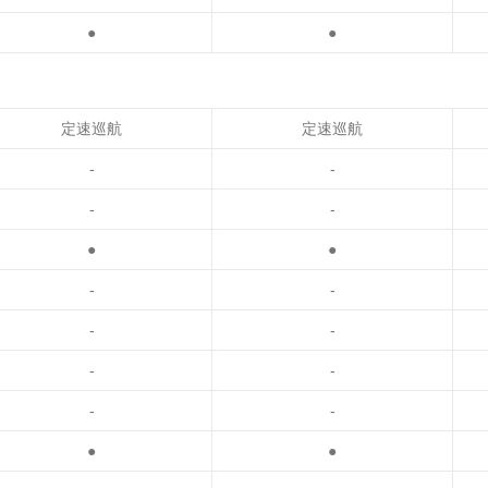
●
●
定速巡航
定速巡航
-
-
-
-
●
●
-
-
-
-
-
-
-
-
●
●