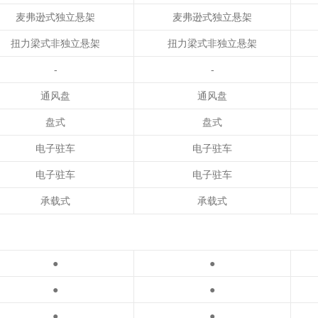
麦弗逊式独立悬架
麦弗逊式独立悬架
扭力梁式非独立悬架
扭力梁式非独立悬架
-
-
通风盘
通风盘
盘式
盘式
电子驻车
电子驻车
电子驻车
电子驻车
承载式
承载式
●
●
●
●
●
●