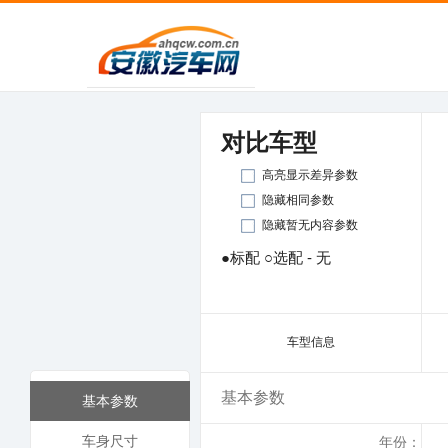
对比车型
高亮显示差异参数
隐藏相同参数
隐藏暂无内容参数
●标配 ○选配 - 无
车型信息
基本参数
基本参数
车身尺寸
年份：