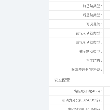
前悬架类型：
后悬架类型：
可调悬架：
前轮制动器类型：
后轮制动器类型：
驻车制动类型：
车体结构：
限滑差速器/差速锁：
安全配置
防抱死制动(ABS)：
制动力分配(EBD/CBC等)：
制动辅助(BA/EBA等)：