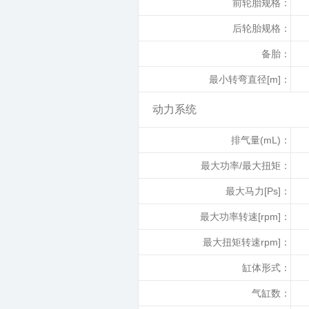
前轮胎规格：
后轮胎规格：
备胎：
最小转弯直径[m]：
动力系统
排气量(mL)：
最大功率/最大扭矩：
最大马力[Ps]：
最大功率转速[rpm]：
最大扭矩转速rpm]：
缸体形式：
气缸数：