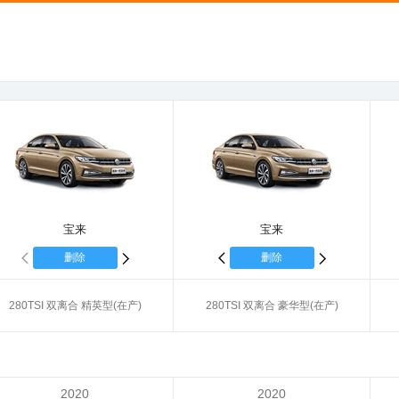
宝来
宝来
删除
删除
280TSI 双离合 精英型(在产)
280TSI 双离合 豪华型(在产)
2020
2020