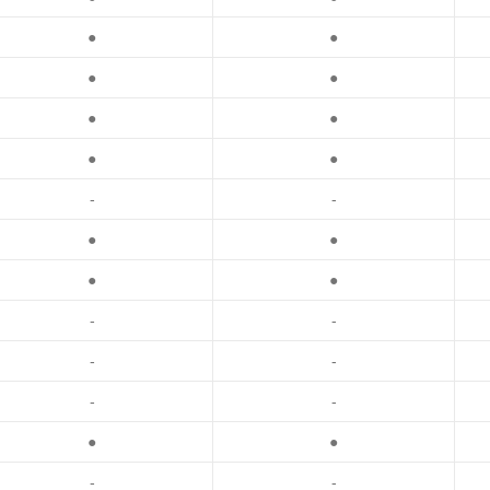
●
●
●
●
●
●
●
●
-
-
●
●
●
●
-
-
-
-
-
-
●
●
-
-