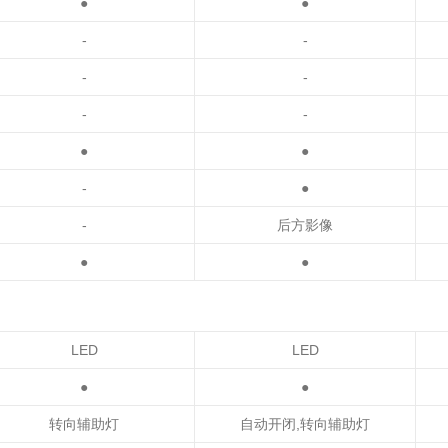
●
●
-
-
-
-
-
-
●
●
-
●
-
后方影像
●
●
LED
LED
●
●
转向辅助灯
自动开闭,转向辅助灯