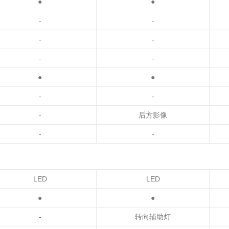
●
●
-
-
-
-
-
-
●
●
-
-
-
后方影像
-
-
LED
LED
●
●
-
转向辅助灯