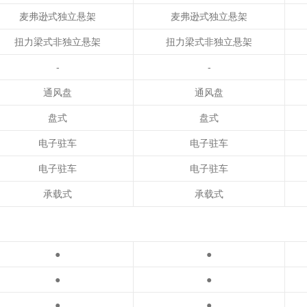
麦弗逊式独立悬架
麦弗逊式独立悬架
扭力梁式非独立悬架
扭力梁式非独立悬架
-
-
通风盘
通风盘
盘式
盘式
电子驻车
电子驻车
电子驻车
电子驻车
承载式
承载式
●
●
●
●
●
●