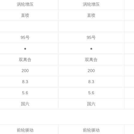
涡轮增压
涡轮增压
直喷
直喷
95号
95号
●
●
双离合
双离合
200
200
8.3
8.3
5.6
5.6
国六
国六
前轮驱动
前轮驱动