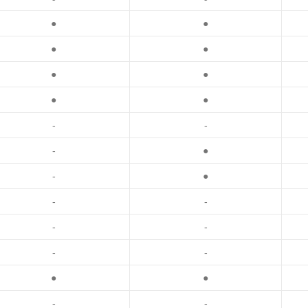
●
●
●
●
●
●
●
●
-
-
-
●
-
●
-
-
-
-
-
-
●
●
-
-