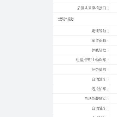
后排儿童座椅接口：
驾驶辅助
定速巡航：
车道保持：
并线辅助：
碰撞报警/主动刹车：
疲劳提醒：
自动泊车：
遥控泊车：
自动驾驶辅助：
自动驻车：