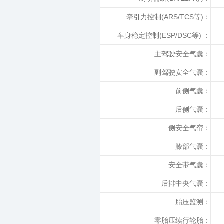
牵引力控制(ARS/TCS等)：
车身稳定控制(ESP/DSC等) ：
主驾驶安全气囊：
副驾驶安全气囊：
前侧气囊：
后侧气囊：
侧安全气帘：
膝部气囊：
安全带气囊：
后排中央气囊：
胎压监测：
零胎压续行轮胎：